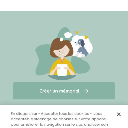
Créer un mémorial
Créer un mémorial
Qui sommes-nous ?
Nous contacter
pour un animal qui vous a quitté(e)
En cliquant sur « Accepter tous les cookies », vous
acceptez le stockage de cookies sur votre appareil
pour améliorer la navigation sur le site, analyser son