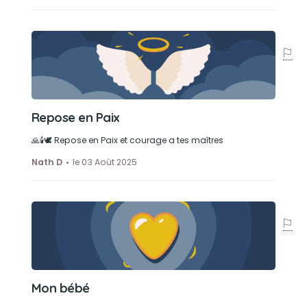
Repose en Paix
🙏🕯🕊 Repose en Paix et courage a tes maîtres
Nath D
le 03 Août 2025
Mon bébé