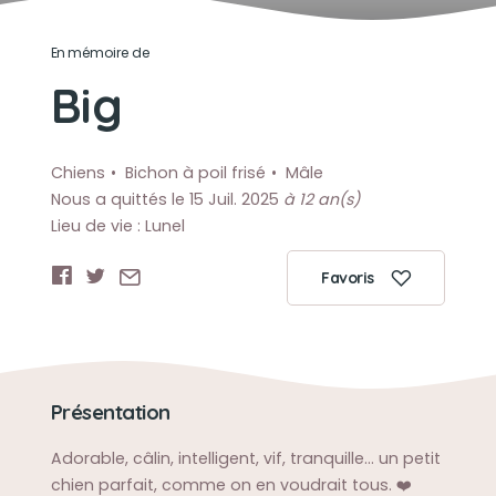
En mémoire de
Big
Chiens
Bichon à poil frisé
Mâle
Nous a quittés le 15 Juil. 2025
à 12 an(s)
Lieu de vie : Lunel
Favoris
Présentation
Adorable, câlin, intelligent, vif, tranquille… un petit
chien parfait, comme on en voudrait tous. ❤️