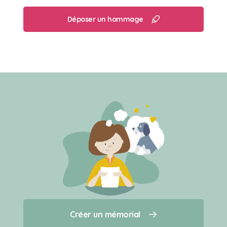
Déposer un hommage
Créer un mémorial
Créer un mémorial
Qui sommes-nous ?