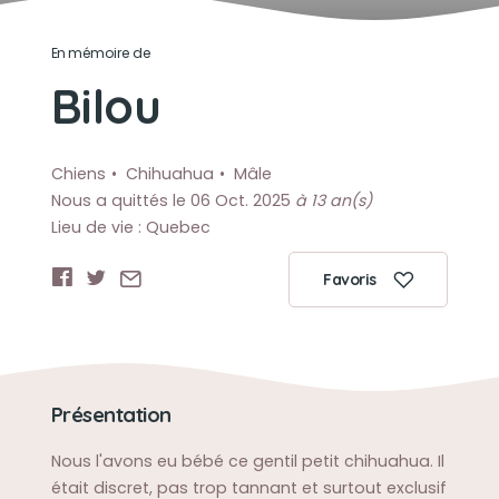
En mémoire de
Bilou
Chiens
Chihuahua
Mâle
Nous a quittés le 06 Oct. 2025
à 13 an(s)
Lieu de vie : Quebec
Favoris
Présentation
Nous l'avons eu bébé ce gentil petit chihuahua. Il
était discret, pas trop tannant et surtout exclusif