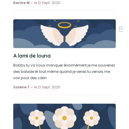
tombés,jouer avec Belle, chasser les pigeons et
Karine M
le 21 Sept. 2020
les chats et dormir
A lami de louna
Bobby tu va nous manquer énormément je me souvenez
des balade et tout même quand je venez tu venais me
voir pour des câlin
Solene T
le 21 Sept. 2020