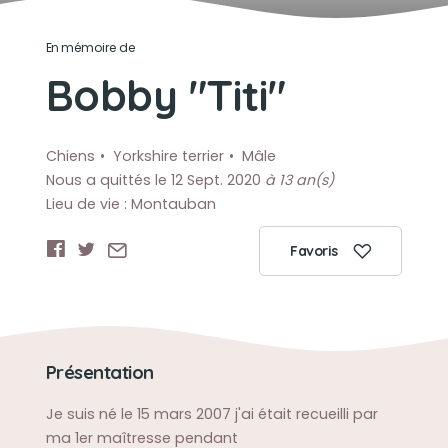
En mémoire de
Bobby "Titi"
Chiens
Yorkshire terrier
Mâle
Nous a quittés le 12 Sept. 2020
à 13 an(s)
Lieu de vie : Montauban
Favoris
Présentation
Je suis né le 15 mars 2007 j'ai était recueilli par
ma 1er maîtresse pendant