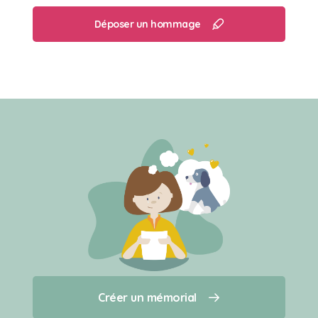
Déposer un hommage
Créer un mémorial
Créer un mémorial
Qui sommes-nous ?