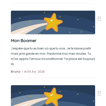
préféré !
Mes genoux ont froid !
Mon Boomer
J'espère que tu es bien où que tu sois. Je te laisse partir
mais je te garde en moi. Pardonne moi mes doutes. Tu
m'as appris l'amour inconditionnel. Ta place est toujours
là.
Bruno
le 04 Avr. 2026