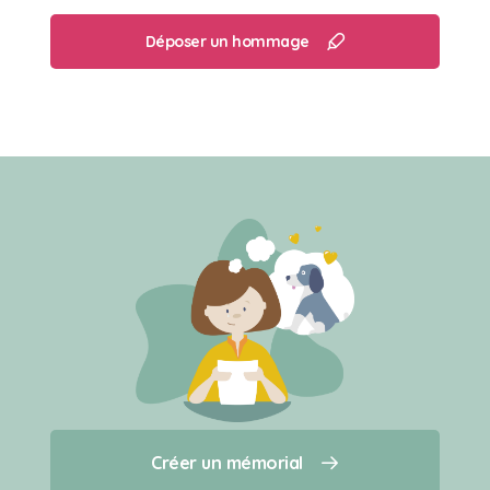
Déposer un hommage
Créer un mémorial
Créer un mémorial
Qui sommes-nous ?