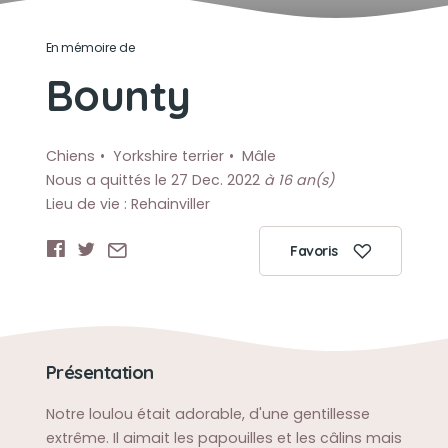
En mémoire de
Bounty
Chiens
Yorkshire terrier
Mâle
Nous a quittés le 27 Dec. 2022
à 16 an(s)
Lieu de vie : Rehainviller
Favoris
Présentation
Notre loulou était adorable, d'une gentillesse
extrême. Il aimait les papouilles et les câlins mais