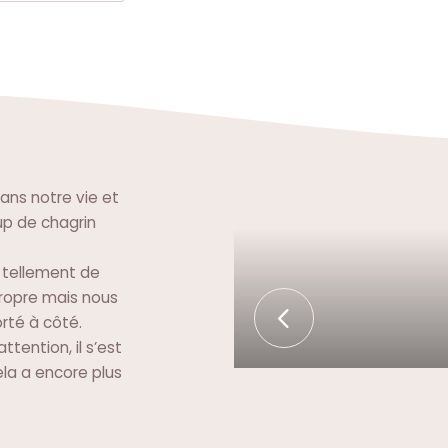
dans notre vie et
p de chagrin
, tellement de
ropre mais nous
orté à côté.
tention, il s’est
la a encore plus