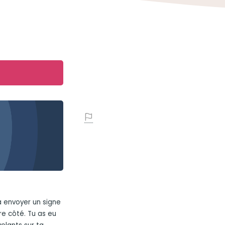
à envoyer un signe
re côté. Tu as eu