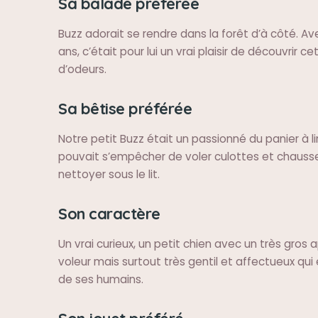
Sa balade préférée
Buzz adorait se rendre dans la forêt d’à côté. Av
ans, c’était pour lui un vrai plaisir de découvrir ce
d’odeurs.
Sa bêtise préférée
Notre petit Buzz était un passionné du panier à lin
pouvait s’empêcher de voler culottes et chausse
nettoyer sous le lit.
Son caractère
Un vrai curieux, un petit chien avec un très gros 
voleur mais surtout très gentil et affectueux qui
de ses humains.