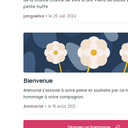
de la chance chance de vivre 18 ans. Pleins de bisous 
petite truffe
jangoelsa
le 20 Juil. 2024
Bienvenue
Animorial s'associe à votre peine et souhaite par ce
hommage à votre compagnon.
Animorial
le 16 Août 2021
Déposer un hommage