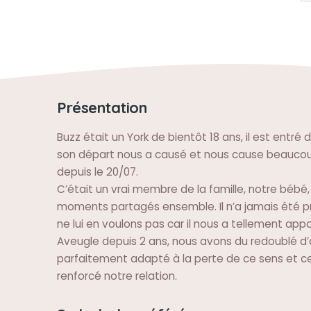
Présentation
Buzz était un York de bientôt 18 ans, il est entré 
son départ nous a causé et nous cause beaucou
depuis le 20/07.
C’était un vrai membre de la famille, notre bébé
moments partagés ensemble. Il n’a jamais été p
ne lui en voulons pas car il nous a tellement app
Aveugle depuis 2 ans, nous avons du redoublé d’at
parfaitement adapté à la perte de ce sens et ce
renforcé notre relation.