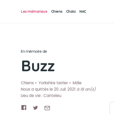
Les mémoriaux
Chiens
Chats
NAC
En mémoire de
Buzz
Chiens
Yorkshire terrier
Mâle
Nous a quittés le 20 Juil. 2021
à 18 an(s)
Lieu de vie : Canteleu