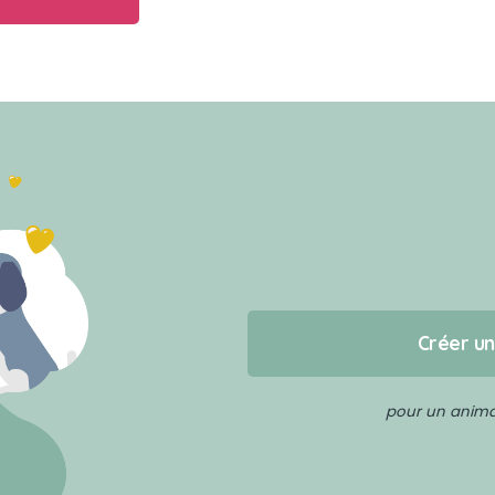
Créer u
pour un animal