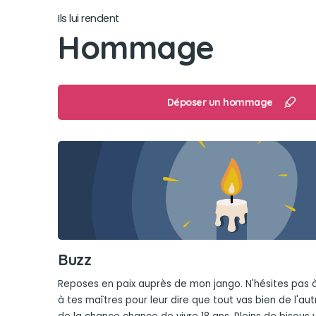
Ils lui rendent
Hommage
Déposer un hommage
Buzz
Reposes en paix auprès de mon jango. N'hésites pas 
à tes maîtres pour leur dire que tout vas bien de l'aut