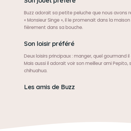
Son jouet préféré
Buzz adorait sa petite peluche que nous avons
« Monsieur Singe », il le promenait dans la maison
fièrement dans sa bouche.
Son loisir préféré
Deux loisirs principaux : manger, quel gourmand il 
Mais aussi il adorait voir son meilleur ami Pepito, 
chihuahua.
Les amis de Buzz