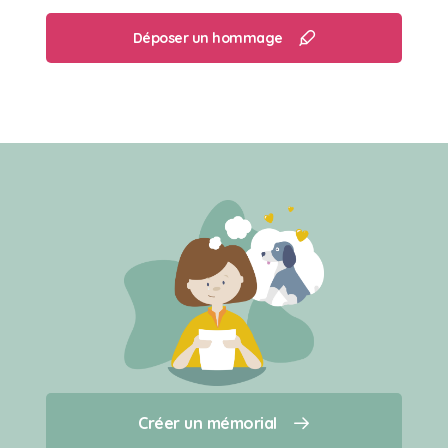
Déposer un hommage
Créer un mémorial
Créer un mémorial
Qui sommes-nous ?