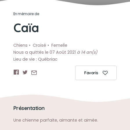
En mémoire de
Caïa
Chiens
Croisé
Femelle
Nous a quittés le 07 Août 2021
à 14 an(s)
Lieu de vie : Québriac
Favoris
Présentation
Une chienne parfaite, aimante et aimée.