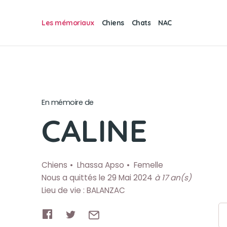
Les mémoriaux
Chiens
Chats
NAC
En mémoire de
CALINE
Chiens
Lhassa Apso
Femelle
Nous a quittés le 29 Mai 2024
à 17 an(s)
Lieu de vie : BALANZAC