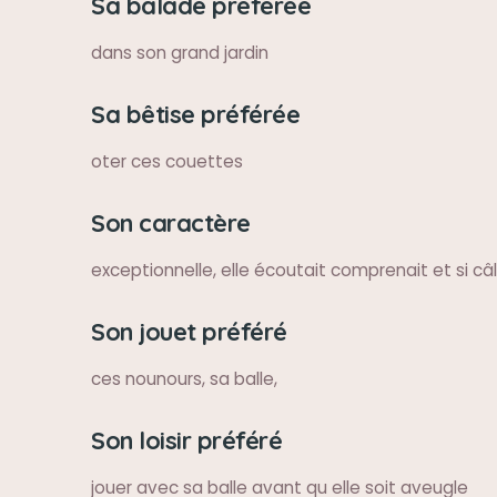
Sa balade préférée
dans son grand jardin
Sa bêtise préférée
oter ces couettes
Son caractère
exceptionnelle, elle écoutait comprenait et si câ
Son jouet préféré
ces nounours, sa balle,
Son loisir préféré
jouer avec sa balle avant qu elle soit aveugle