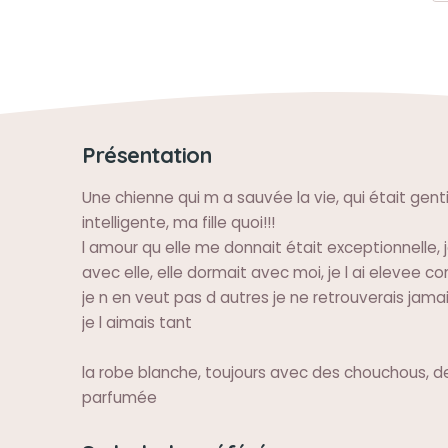
Présentation
Une chienne qui m a sauvée la vie, qui était gentil
intelligente, ma fille quoi!!!
l amour qu elle me donnait était exceptionnelle, je
avec elle, elle dormait avec moi, je l ai elevee 
je n en veut pas d autres je ne retrouverais jam
je l aimais tant
la robe blanche, toujours avec des chouchous, d
parfumée