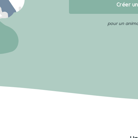
Créer u
pour un animal