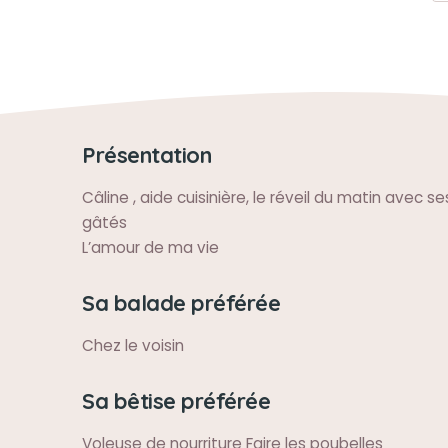
Présentation
Câline , aide cuisinière, le réveil du matin avec s
gâtés
L’amour de ma vie
Sa balade préférée
Chez le voisin
Sa bêtise préférée
Voleuse de nourriture Faire les poubelles