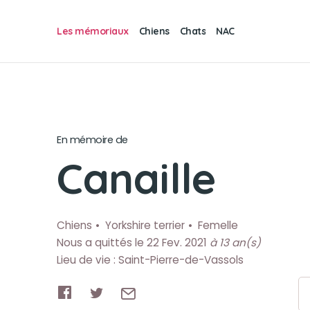
Les mémoriaux
Chiens
Chats
NAC
En mémoire de
Canaille
Chiens
Yorkshire terrier
Femelle
Nous a quittés le 22 Fev. 2021
à 13 an(s)
Lieu de vie : Saint-Pierre-de-Vassols