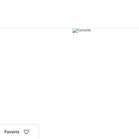
Favoris