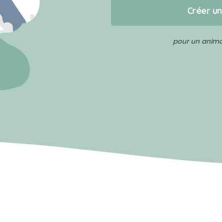
Créer u
pour un animal