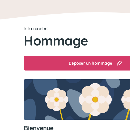
Ils lui rendent
Hommage
Déposer un hommage
Bienvenue