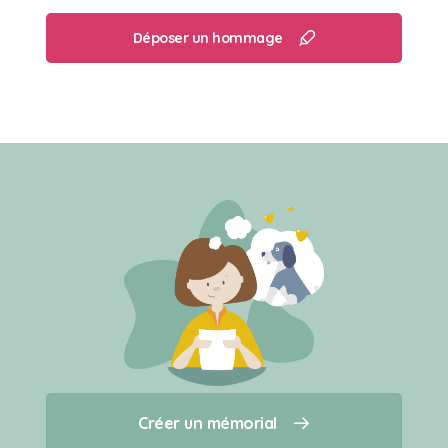
Déposer un hommage
Créer un mémorial
Créer un mémorial
Qui sommes-nous ?