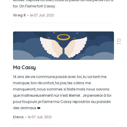
toi. On t'aime fort Cassy.
Greg R
le 07 Juil. 2021
Ma Cassy
14 ans de vie commune passé avec toi, tu va tant me
manquer, ton réconfort, ta joie, tes câlins me
manqueront, nous sommes si triste mais nous savons
que malheureusement nul n'est éternel . Je penserai à toi
pour toujours je t'aime ma Cassy reposé toi au paradis
des animaux ❤️
Elena
le 07 Juil. 2021