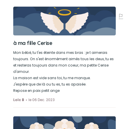
à ma fille Cerise
Mon bébé, tu t'es éteinte dans mes bras : je t aimerais
toujours. On s'est énormément aimés tous les deux, tu es
et resteras toujours dans mon coeur, ma petite Cerise
d'amour.
La maison est vide sans toi, tu me manque.
J'espère que de là ou tu es, tu es apaisée.
Repose en paix petit ange
Loïc B
le 06 Dec. 2023