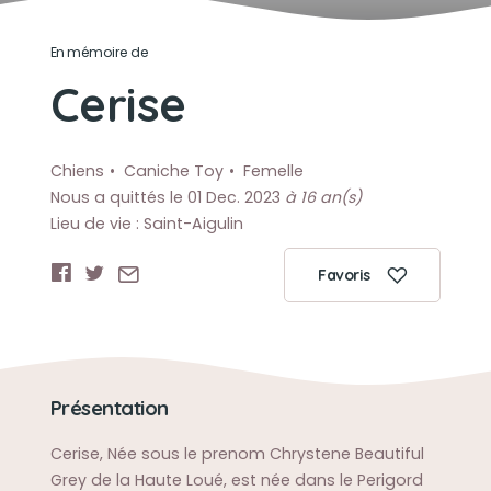
En mémoire de
Cerise
Chiens
Caniche Toy
Femelle
Nous a quittés le 01 Dec. 2023
à 16 an(s)
Lieu de vie : Saint-Aigulin
Favoris
Présentation
Cerise, Née sous le prenom Chrystene Beautiful
Grey de la Haute Loué, est née dans le Perigord