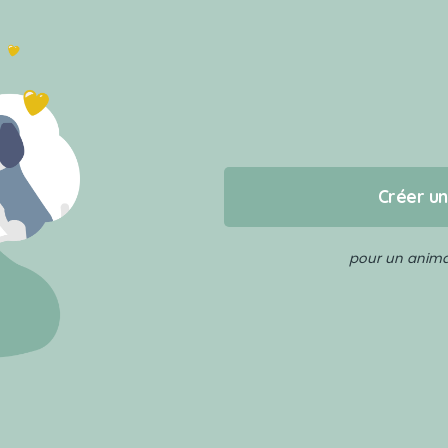
Créer u
pour un animal