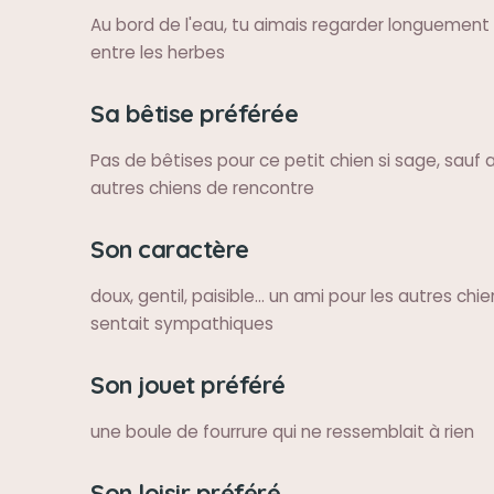
Au bord de l'eau, tu aimais regarder longuement
entre les herbes
Sa bêtise préférée
Pas de bêtises pour ce petit chien si sage, sauf 
autres chiens de rencontre
Son caractère
doux, gentil, paisible... un ami pour les autres chie
sentait sympathiques
Son jouet préféré
une boule de fourrure qui ne ressemblait à rien
Son loisir préféré