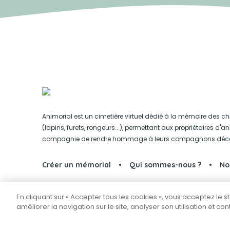
Animorial est un cimetière virtuel dédié à la mémoire des ch
(lapins, furets, rongeurs...), permettant aux propriétaires d'
compagnie de rendre hommage à leurs compagnons déc
Créer un mémorial
Qui sommes-nous ?
No
En cliquant sur « Accepter tous les cookies », vous acceptez le 
Partager sur Facebook
améliorer la navigation sur le site, analyser son utilisation et co