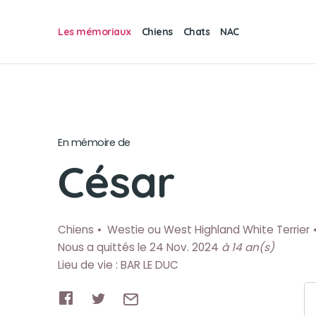
Les mémoriaux
Chiens
Chats
NAC
En mémoire de
César
Chiens
Westie ou West Highland White Terrier
Nous a quittés le 24 Nov. 2024
à 14 an(s)
Lieu de vie : BAR LE DUC