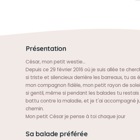
Présentation
César, mon petit westie...
Depuis ce 29 février 2016 où je suis allée te cherc
si triste et silencieux derrière les barreaux, tu as
mon compagnon fidèle, mon petit rayon de soleil
si gentil, même si pendant les balades tu restais cr
battu contre la maladie, et je t'ai accompagné 
chemin.
Mon petit César je pense à toi chaque jour
Sa balade préférée