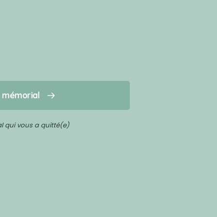
n mémorial
 qui vous a quitté(e)