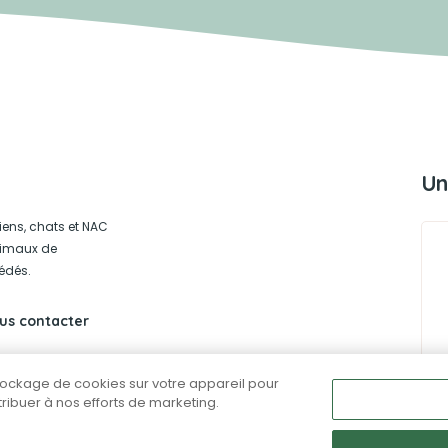
Un
iens, chats et NAC
animaux de
édés.
us contacter
stockage de cookies sur votre appareil pour
ntribuer à nos efforts de marketing.