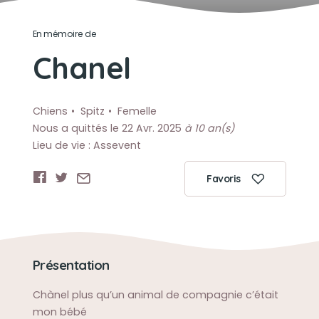
En mémoire de
Chanel
Chiens
Spitz
Femelle
Nous a quittés le 22 Avr. 2025
à 10 an(s)
Lieu de vie : Assevent
Favoris
Présentation
Chànel plus qu’un animal de compagnie c’était
mon bébé