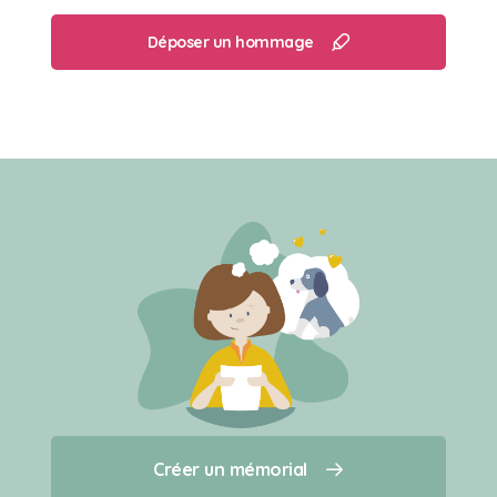
Déposer un hommage
Créer un mémorial
Créer un mémorial
Qui sommes-nous ?