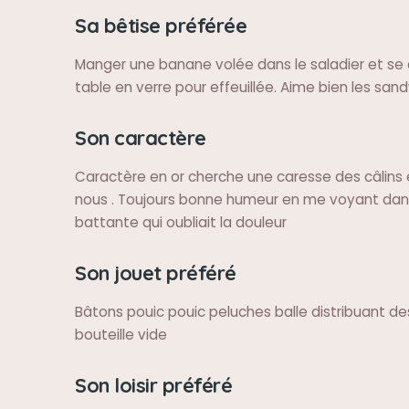
Sa bêtise préférée
Manger une banane volée dans le saladier et se
table en verre pour effeuillée. Aime bien les sand
Son caractère
Caractère en or cherche une caresse des câlins 
nous . Toujours bonne humeur en me voyant dans
battante qui oubliait la douleur
Son jouet préféré
Bâtons pouic pouic peluches balle distribuant d
bouteille vide
Son loisir préféré