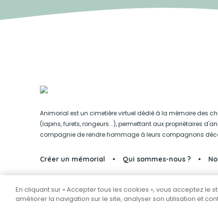
Animorial est un cimetière virtuel dédié à la mémoire des ch
(lapins, furets, rongeurs...), permettant aux propriétaires d'
compagnie de rendre hommage à leurs compagnons déc
Créer un mémorial
Qui sommes-nous ?
No
En cliquant sur « Accepter tous les cookies », vous acceptez le 
Partager sur Facebook
améliorer la navigation sur le site, analyser son utilisation et co