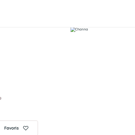
e
Favoris