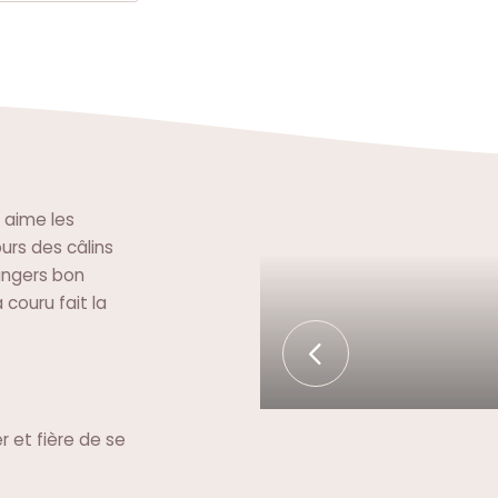
. aime les
urs des câlins
angers bon
 couru fait la
r et fière de se