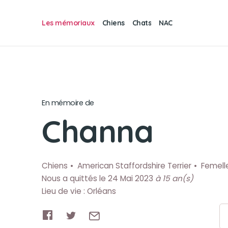
Les mémoriaux
Chiens
Chats
NAC
En mémoire de
Channa
Chiens
American Staffordshire Terrier
Femell
Nous a quittés le 24 Mai 2023
à 15 an(s)
Lieu de vie : Orléans