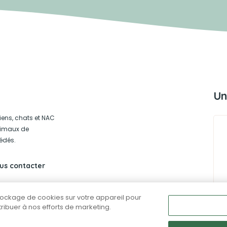
Un
iens, chats et NAC
animaux de
édés.
us contacter
stockage de cookies sur votre appareil pour
ntribuer à nos efforts de marketing.