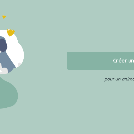
Créer u
pour un animal