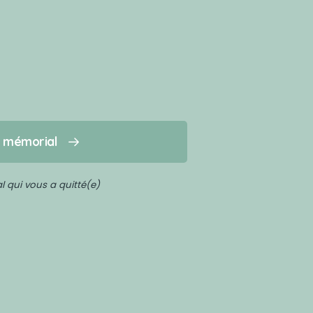
n mémorial
 qui vous a quitté(e)