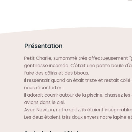
Présentation
Petit Charlie, surnommé très affectueusement "g
gentillesse incarnée. C'était une petite boule d'
faire des câlins et des bisous.
Il ressentait quand on était triste et restait coll
nous réconforter.
Il adorait courrir autour de la piscine, chassez les
avions dans le ciel.
Avec Newton, notre spitz, ils étaient inséparables
Les deux étaient très doux envers notre lapine e