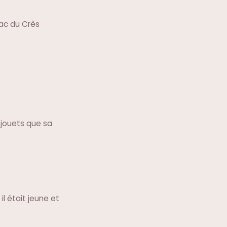
lac du Crès
 jouets que sa
l était jeune et