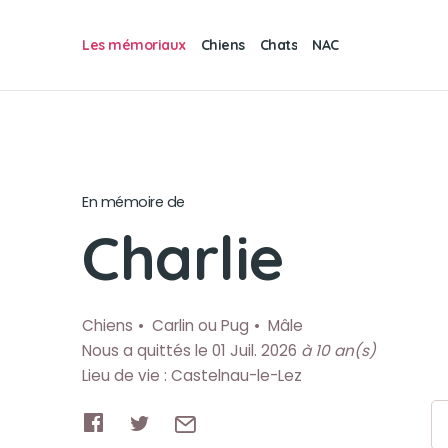
Les mémoriaux
Chiens
Chats
NAC
En mémoire de
Charlie
Chiens
Carlin ou Pug
Mâle
Nous a quittés le 01 Juil. 2026
à 10 an(s)
Lieu de vie : Castelnau-le-Lez