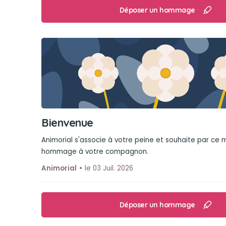
Déposer un hommage
Bienvenue
Animorial s'associe à votre peine et souhaite par ce
hommage à votre compagnon.
Animorial
le 03 Juil. 2026
Déposer un hommage