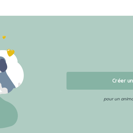
Créer u
pour un animal