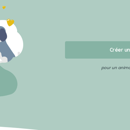
Créer u
pour un animal