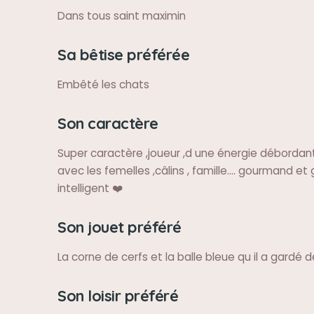
Dans tous saint maximin
Sa bêtise préférée
Embêté les chats
Son caractère
Super caractère ,joueur ,d une énergie déborda
avec les femelles ,câlins , famille.... gourmand et 
intelligent ❤️
Son jouet préféré
La corne de cerfs et la balle bleue qu il a gardé
Son loisir préféré