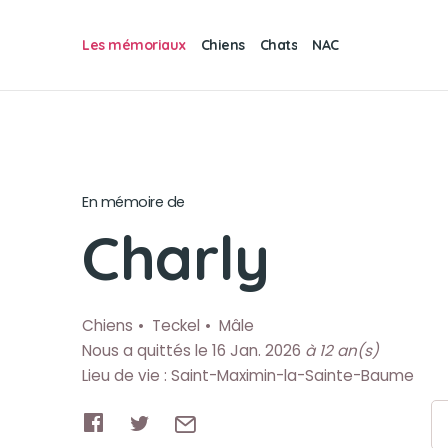
Les mémoriaux
Chiens
Chats
NAC
En mémoire de
Charly
Chiens
Teckel
Mâle
Nous a quittés le 16 Jan. 2026
à 12 an(s)
Lieu de vie : Saint-Maximin-la-Sainte-Baume