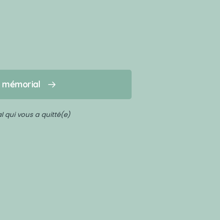
n mémorial
 qui vous a quitté(e)