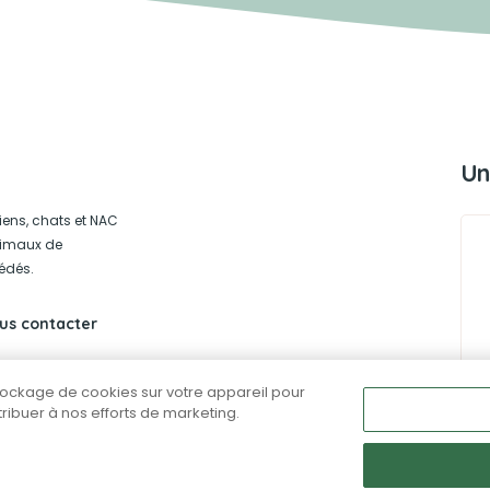
Un
iens, chats et NAC
animaux de
édés.
us contacter
stockage de cookies sur votre appareil pour
ntribuer à nos efforts de marketing.