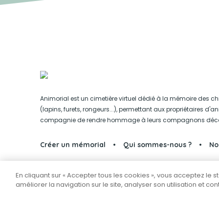
Animorial est un cimetière virtuel dédié à la mémoire des ch
(lapins, furets, rongeurs...), permettant aux propriétaires d'
compagnie de rendre hommage à leurs compagnons déc
Créer un mémorial
Qui sommes-nous ?
No
En cliquant sur « Accepter tous les cookies », vous acceptez le 
Partager sur Facebook
améliorer la navigation sur le site, analyser son utilisation et co