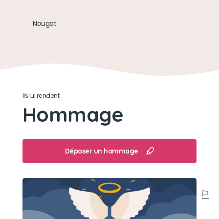
Son jouet préféré
Nougat
Son ballon : foot ou rugby !!
Son loisir préféré
Courir et jouer au ballon
Ils lui rendent
Hommage
Déposer un hommage