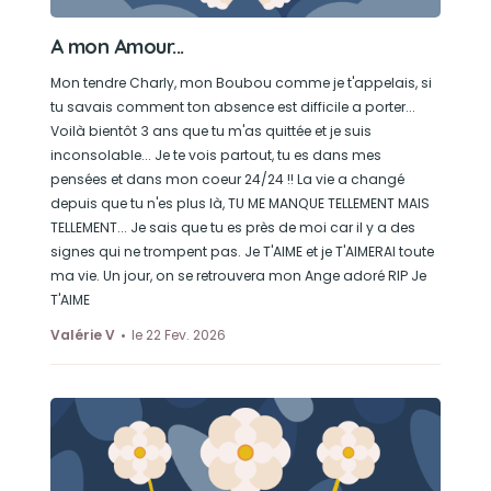
A mon Amour...
Mon tendre Charly, mon Boubou comme je t'appelais, si
tu savais comment ton absence est difficile a porter...
Voilà bientôt 3 ans que tu m'as quittée et je suis
inconsolable... Je te vois partout, tu es dans mes
pensées et dans mon coeur 24/24 !! La vie a changé
depuis que tu n'es plus là, TU ME MANQUE TELLEMENT MAIS
TELLEMENT... Je sais que tu es près de moi car il y a des
signes qui ne trompent pas. Je T'AIME et je T'AIMERAI toute
ma vie. Un jour, on se retrouvera mon Ange adoré RIP Je
T'AIME
Valérie V
le 22 Fev. 2026