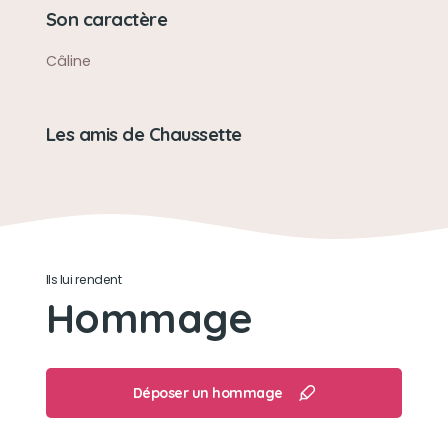
Son caractère
Câline
Les amis de Chaussette
Ils lui rendent
Hommage
Déposer un hommage