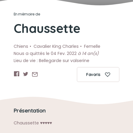
En mémoire de
Chaussette
Chiens
Cavalier King Charles
Femelle
Nous a quittés le 04 Fev. 2022
à 14 an(s)
Lieu de vie : Bellegarde sur valserine
Favoris
Présentation
Chaussette ♥️♥️♥️♥️♥️