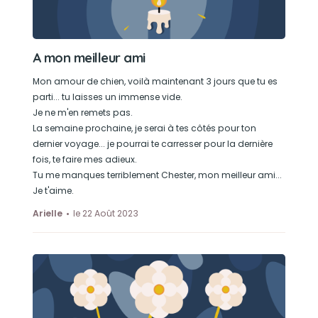
A mon meilleur ami
Mon amour de chien, voilà maintenant 3 jours que tu es
parti... tu laisses un immense vide.
Je ne m'en remets pas.
La semaine prochaine, je serai à tes côtés pour ton
dernier voyage... je pourrai te carresser pour la dernière
fois, te faire mes adieux.
Tu me manques terriblement Chester, mon meilleur ami...
Je t'aime.
Arielle
le 22 Août 2023