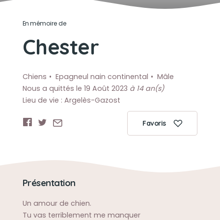
En mémoire de
Chester
Chiens
Epagneul nain continental
Mâle
Nous a quittés le 19 Août 2023
à 14 an(s)
Lieu de vie : Argelès-Gazost
Favoris
Présentation
Un amour de chien.
Tu vas terriblement me manquer