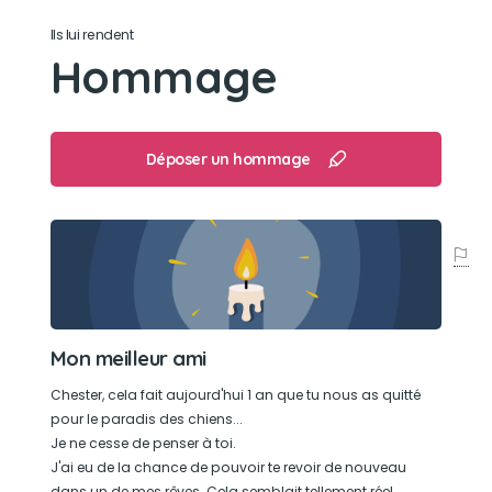
Se baigner dans les petits points d'eau
Ils lui rendent
Hommage
Déposer un hommage
Mon meilleur ami
Chester, cela fait aujourd'hui 1 an que tu nous as quitté
pour le paradis des chiens...
Je ne cesse de penser à toi.
J'ai eu de la chance de pouvoir te revoir de nouveau
dans un de mes rêves. Cela semblait tellement réel.