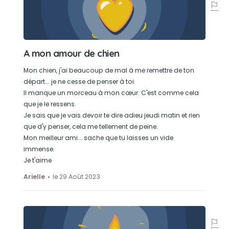
A mon amour de chien
Mon chien, j'ai beaucoup de mal à me remettre de ton
départ... je ne cesse de penser à toi.
Il manque un morceau à mon cœur. C'est comme cela
que je le ressens.
Je sais que je vais devoir te dire adieu jeudi matin et rien
que d'y penser, cela me tellement de peine.
Mon meilleur ami... sache que tu laisses un vide
immense.
Je t'aime
Arielle
le 29 Août 2023