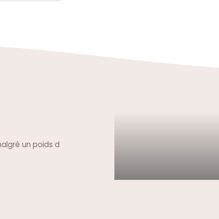
malgré un poids d