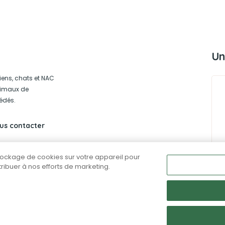
Un
iens, chats et NAC
animaux de
édés.
us contacter
stockage de cookies sur votre appareil pour
ntribuer à nos efforts de marketing.