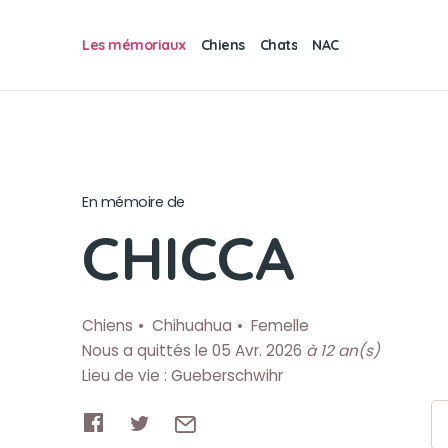
Les mémoriaux
Chiens
Chats
NAC
En mémoire de
CHICCA
Chiens
Chihuahua
Femelle
Nous a quittés le 05 Avr. 2026
à 12 an(s)
Lieu de vie : Gueberschwihr