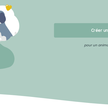
Créer u
pour un animal