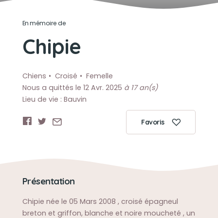
En mémoire de
Chipie
Chiens
Croisé
Femelle
Nous a quittés le 12 Avr. 2025
à 17 an(s)
Lieu de vie : Bauvin
Favoris
Présentation
Chipie née le 05 Mars 2008 , croisé épagneul
breton et griffon, blanche et noire moucheté , un