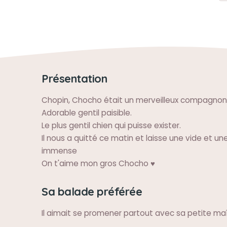
Présentation
Chopin, Chocho était un merveilleux compagnon
Adorable gentil paisible.
Le plus gentil chien qui puisse exister.
Il nous a quitté ce matin et laisse une vide et un
immense
On t'aime mon gros Chocho ♥️
Sa balade préférée
Il aimait se promener partout avec sa petite m