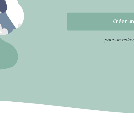
Créer u
pour un animal