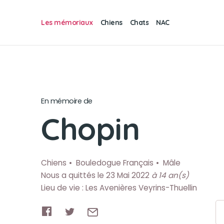
Les mémoriaux
Chiens
Chats
NAC
En mémoire de
Chopin
Chiens
Bouledogue Français
Mâle
Nous a quittés le 23 Mai 2022
à 14 an(s)
Lieu de vie : Les Avenières Veyrins-Thuellin