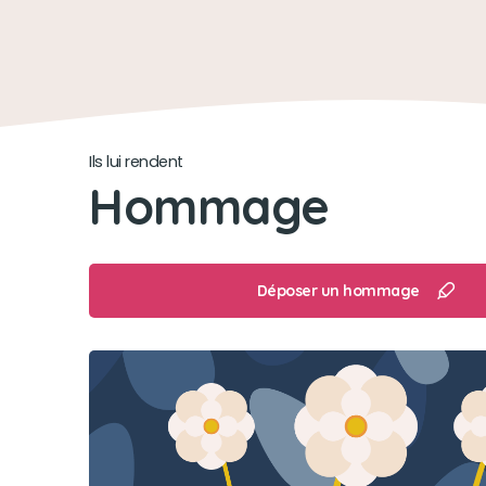
Ils lui rendent
Hommage
Déposer un hommage