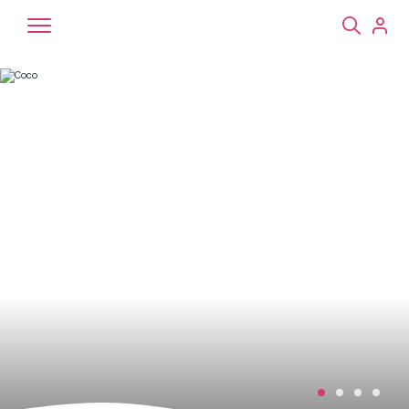
Chiens
Chats
NAC