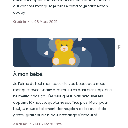
qui vont me manquer, je pense fort à toi,je t'aime mon
coopy
Guérin
le 08 Mars 2025
À mon bébé,
Je t'aime de tout mon coeur, tu vas beaucoup nous
manquer avec Charly et mimi. Tu es parti bien trop tôt et
ne méritait pas ça. J'espère que tu vas retrouver tes
copains là-haut et que tu ne souffres plus. Merci pour
tout, tu nous a tellement donné, plein de bisous et de
gratte-gratte sur le bidou petit ange d'amour.💚
Andréa C
le 07 Mars 2025