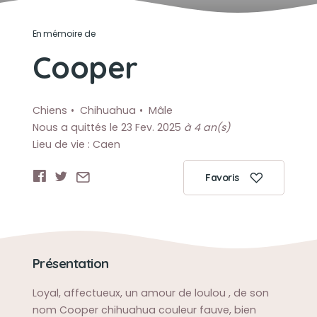
En mémoire de
Cooper
Chiens
Chihuahua
Mâle
Nous a quittés le 23 Fev. 2025
à 4 an(s)
Lieu de vie : Caen
Favoris
Présentation
Loyal, affectueux, un amour de loulou , de son
nom Cooper chihuahua couleur fauve, bien