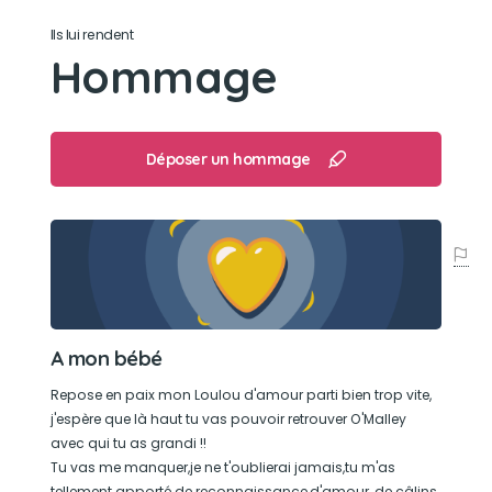
Ils lui rendent
Hommage
Déposer un hommage
A mon bébé
Repose en paix mon Loulou d'amour parti bien trop vite,
j'espère que là haut tu vas pouvoir retrouver O'Malley
avec qui tu as grandi !!
Tu vas me manquer,je ne t'oublierai jamais,tu m'as
tellement apporté de reconnaissance,d'amour, de câlins