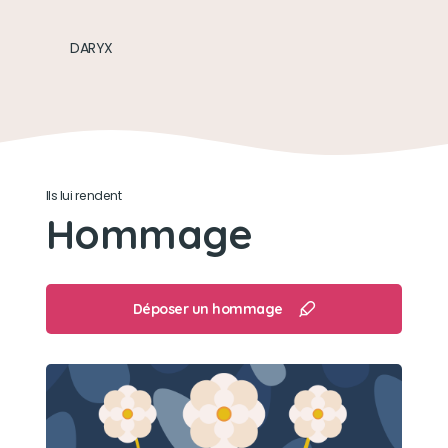
DARYX
Ils lui rendent
Hommage
Déposer un hommage