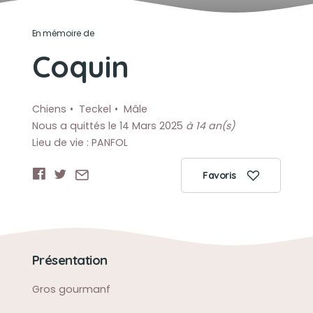
En mémoire de
Coquin
Chiens
Teckel
Mâle
Nous a quittés le 14 Mars 2025
à 14 an(s)
Lieu de vie : PANFOL
Favoris
Présentation
Gros gourmanf