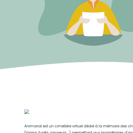
Animorial est un cimetière virtuel dédié à la mémoire des ch
(lapins, furets, rongeurs...), permettant aux propriétaires d'