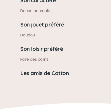
Son caractère
Douce adorable...
Son jouet préféré
Doudou
Son loisir préféré
Faire des câlins
Les amis de Cotton