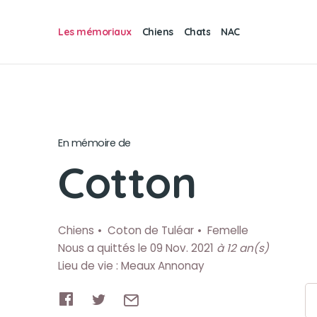
Les mémoriaux
Chiens
Chats
NAC
En mémoire de
Cotton
Chiens
Coton de Tuléar
Femelle
Nous a quittés le 09 Nov. 2021
à 12 an(s)
Lieu de vie : Meaux Annonay