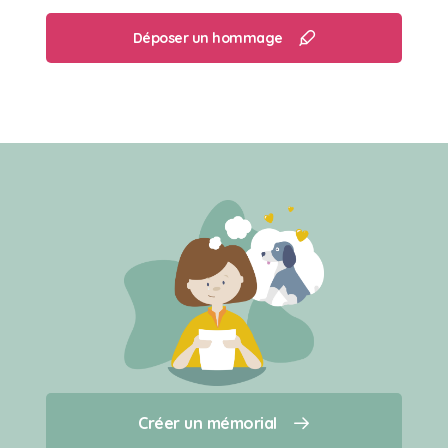
Déposer un hommage
Créer un mémorial
Créer un mémorial
Qui sommes-nous ?