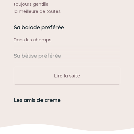
toujours gentille
la meilleure de toutes
Sa balade préférée
Dans les champs
Sa bêtise préférée
manger la nourriture de ces maîtres
Lire la suite
Son caractère
adorable
Les amis de creme
Son jouet préféré
la balle