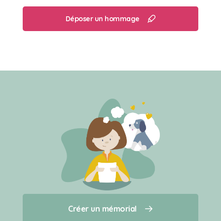
Déposer un hommage
Créer un mémorial
Créer un mémorial
Qui sommes-nous ?