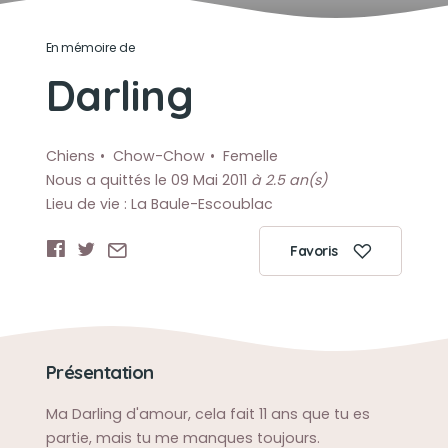
En mémoire de
Darling
Chiens
Chow-Chow
Femelle
Nous a quittés le 09 Mai 2011
à 2.5 an(s)
Lieu de vie : La Baule-Escoublac
Favoris
Présentation
Ma Darling d'amour, cela fait 11 ans que tu es
partie, mais tu me manques toujours.