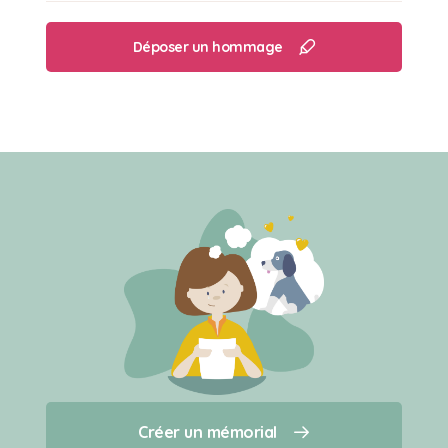
Déposer un hommage
Créer un mémorial
Créer un mémorial
Qui sommes-nous ?