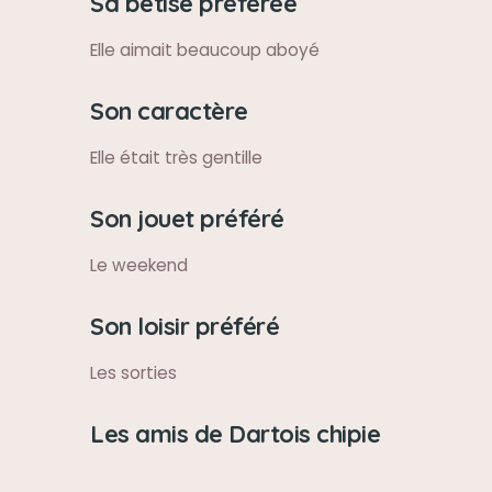
Sa bêtise préférée
Elle aimait beaucoup aboyé
Son caractère
Elle était très gentille
Son jouet préféré
Le weekend
Son loisir préféré
Les sorties
Les amis de Dartois chipie