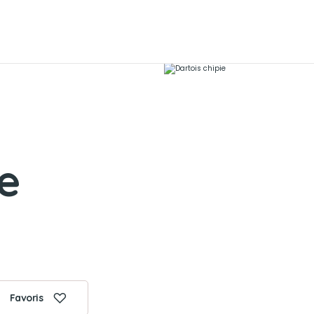
ie
Favoris