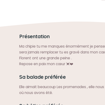
Présentation
Ma chipie tu me manques énormément je pense f
sera jamais remplacer tu es gravé dans mon cœu
Florent ont une grande peine .
Repose en paix mon cœur 💓❤️
Sa balade préférée
Elle aimait beaucoup Les promenades , elle nous 
où nous avons été.