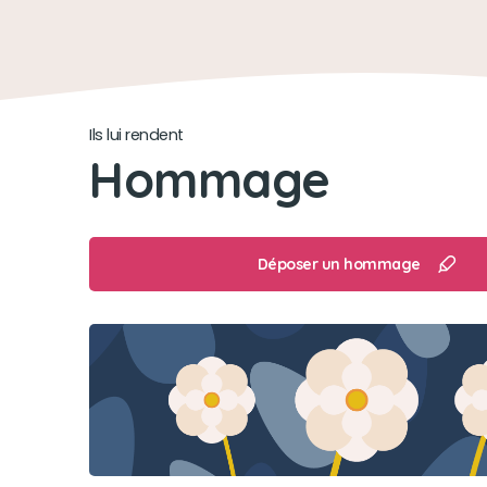
Ils lui rendent
Hommage
Déposer un hommage