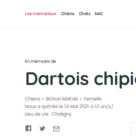
Les mémoriaux
Chiens
Chats
NAC
En mémoire de
Dartois chip
Chiens
Bichon Maltais
Femelle
Nous a quittés le 14 Mai 2021
à 13 an(s)
Lieu de vie : Chaligny