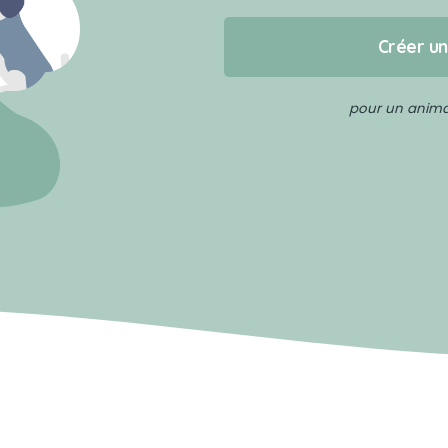
Créer u
pour un animal