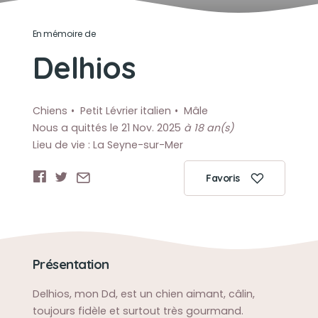
En mémoire de
Delhios
Chiens
Petit Lévrier italien
Mâle
Nous a quittés le 21 Nov. 2025
à 18 an(s)
Lieu de vie : La Seyne-sur-Mer
Favoris
Présentation
Delhios, mon Dd, est un chien aimant, câlin,
toujours fidèle et surtout très gourmand.