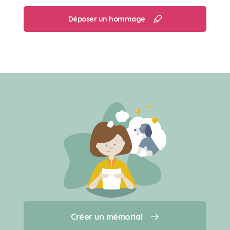
Déposer un hommage
Créer un mémorial
Créer un mémorial
Qui sommes-nous ?