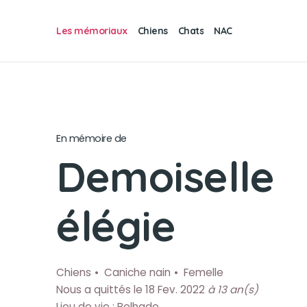
Les mémoriaux
Chiens
Chats
NAC
En mémoire de
Demoiselle
élégie
Chiens
Caniche nain
Femelle
Nous a quittés le 18 Fev. 2022
à 13 an(s)
Lieu de vie : Belhade