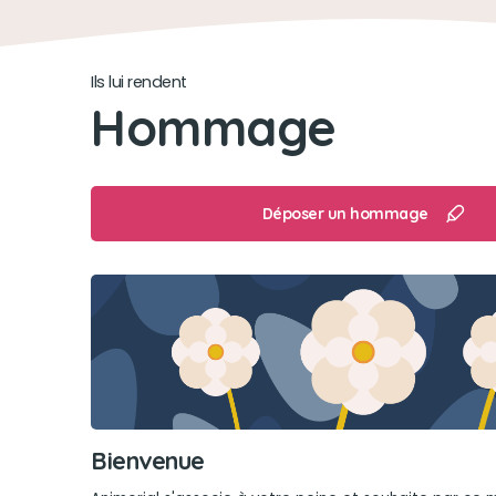
Ils lui rendent
Hommage
Déposer un hommage
Bienvenue