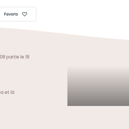
Favoris
8 partie le 18
a et là