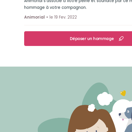
Animorial s'associe à votre peine et souhaite par ce
hommage à votre compagnon.
Animorial
le 19 Fev. 2022
Déposer un hommage