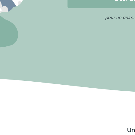
pour un animal
Un