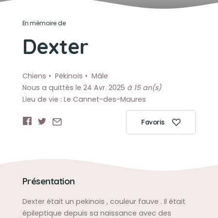
En mémoire de
Dexter
Chiens
Pékinois
Mâle
Nous a quittés le 24 Avr. 2025
à 15 an(s)
Lieu de vie : Le Cannet-des-Maures
Favoris
Présentation
Dexter était un pekinois , couleur fauve . Il était
épileptique depuis sa naissance avec des