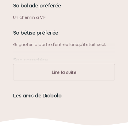
Sa balade préférée
Un chemin à VIF
Sa bêtise préférée
Grignoter la porte d'entrée lorsqu'il était seul.
Son caractère
Doux mais bien trempé.
Lire la suite
Son loisir préféré
Les amis de Diabolo
Promenades