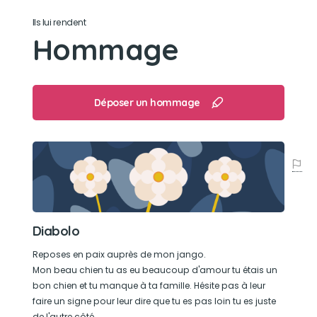
Ils lui rendent
Hommage
Déposer un hommage
Diabolo
Reposes en paix auprès de mon jango.
Mon beau chien tu as eu beaucoup d'amour tu étais un
bon chien et tu manque à ta famille. Hésite pas à leur
faire un signe pour leur dire que tu es pas loin tu es juste
de l'autre côté.