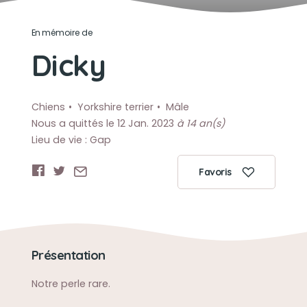
En mémoire de
Dicky
Chiens
Yorkshire terrier
Mâle
Nous a quittés le 12 Jan. 2023
à 14 an(s)
Lieu de vie : Gap
Favoris
Présentation
Notre perle rare.