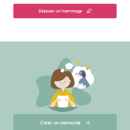
Déposer un hommage
Créer un mémorial
Créer un mémorial
Qui sommes-nous ?