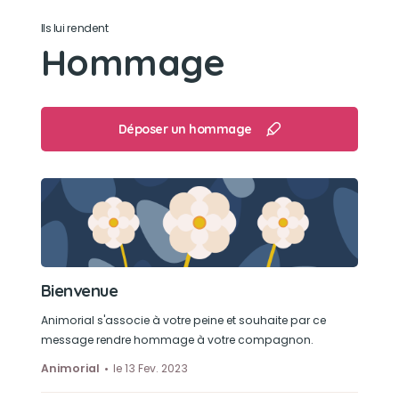
Son jouet préféré
Ils lui rendent
Le plaid de D
Hommage
Son loisir préféré
Dormir
Déposer un hommage
Bienvenue
Animorial s'associe à votre peine et souhaite par ce
message rendre hommage à votre compagnon.
Animorial
le 13 Fev. 2023