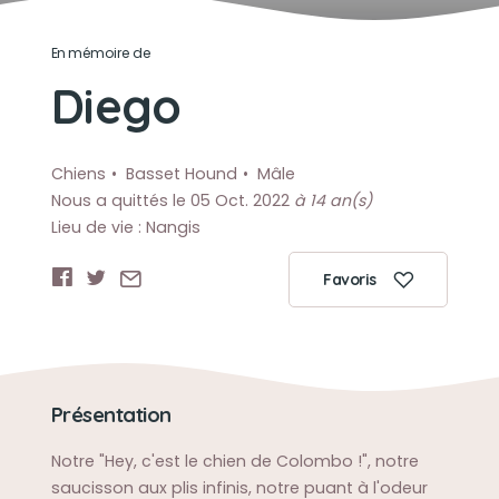
En mémoire de
Diego
Chiens
Basset Hound
Mâle
Nous a quittés le 05 Oct. 2022
à 14 an(s)
Lieu de vie : Nangis
Favoris
Présentation
Notre "Hey, c'est le chien de Colombo !", notre
saucisson aux plis infinis, notre puant à l'odeur