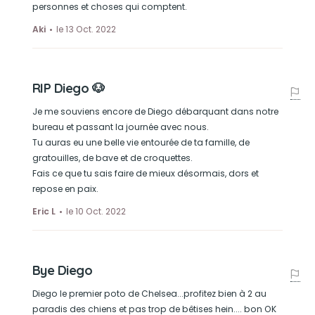
personnes et choses qui comptent.
Aki
le 13 Oct. 2022
RIP Diego 🐶
Je me souviens encore de Diego débarquant dans notre
bureau et passant la journée avec nous.
Tu auras eu une belle vie entourée de ta famille, de
gratouilles, de bave et de croquettes.
Fais ce que tu sais faire de mieux désormais, dors et
repose en paix.
Eric L
le 10 Oct. 2022
Bye Diego
Diego le premier poto de Chelsea...profitez bien à 2 au
paradis des chiens et pas trop de bêtises hein.... bon OK