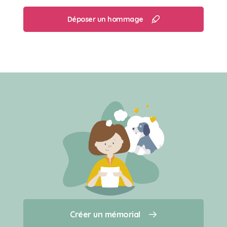
Déposer un hommage
Créer un mémorial
Créer un mémorial
Qui sommes-nous ?