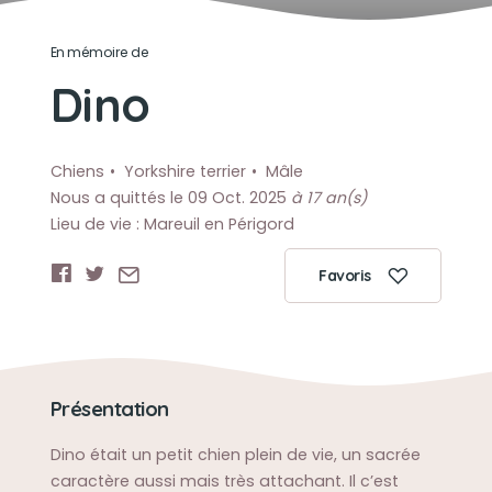
En mémoire de
Dino
Chiens
Yorkshire terrier
Mâle
Nous a quittés le 09 Oct. 2025
à 17 an(s)
Lieu de vie : Mareuil en Périgord
Favoris
Présentation
Dino était un petit chien plein de vie, un sacrée
caractère aussi mais très attachant. Il c’est