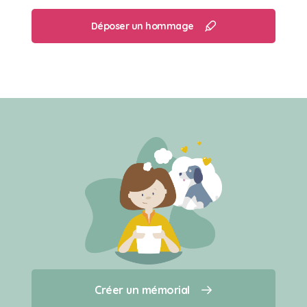
Déposer un hommage
Créer un mémorial
Créer un mémorial
Qui sommes-nous ?