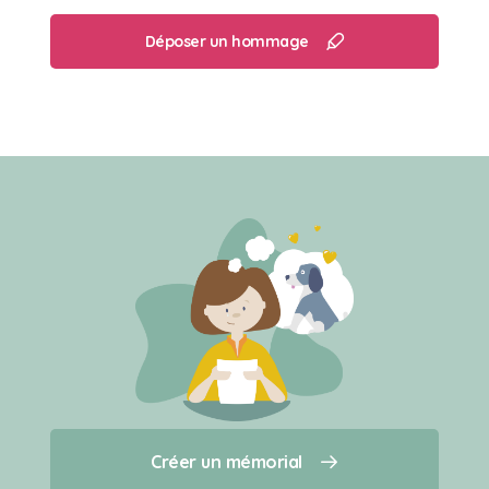
calme, s'allonger dans une chaise longue l'été et
son petit péché mignon : la madeleine du matin
Déposer un hommage
!
Créer un mémorial
Créer un mémorial
Qui sommes-nous ?