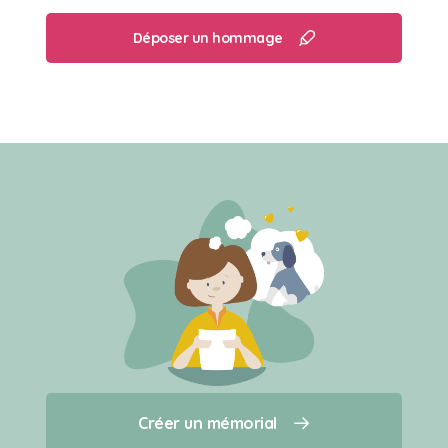
Déposer un hommage
Créer un mémorial
Créer un mémorial
Qui sommes-nous ?