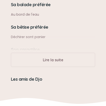
Sa balade préférée
Au bord de l'eau
Sa bêtise préférée
Déchirer sont panier
Son caractère
Très exitant
Lire la suite
Son jouet préféré
Les amis de Djo
Bouteille en plastique
Son loisir préféré
Le travail