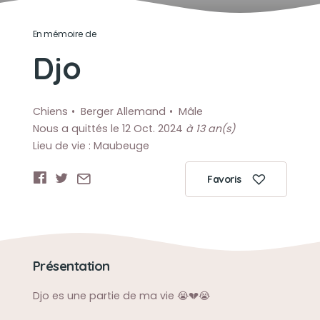
En mémoire de
Djo
Chiens
Berger Allemand
Mâle
Nous a quittés le 12 Oct. 2024
à 13 an(s)
Lieu de vie : Maubeuge
Favoris
Présentation
Djo es une partie de ma vie 😭💔😭