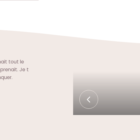
ait tout le
prenait. Je t
nquer.