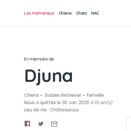
Les mémoriaux
Chiens
Chats
NAC
En mémoire de
Djuna
Chiens
Golden Retriever
Femelle
Nous a quittés le 30 Jan. 2026
à 15 an(s)
Lieu de vie : Châteauroux