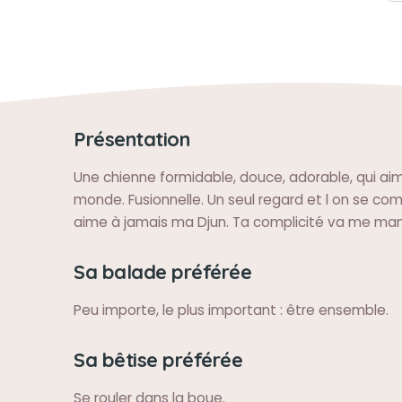
Présentation
Une chienne formidable, douce, adorable, qui aim
monde. Fusionnelle. Un seul regard et l on se com
aime à jamais ma Djun. Ta complicité va me ma
Sa balade préférée
Peu importe, le plus important : être ensemble.
Sa bêtise préférée
Se rouler dans la boue.