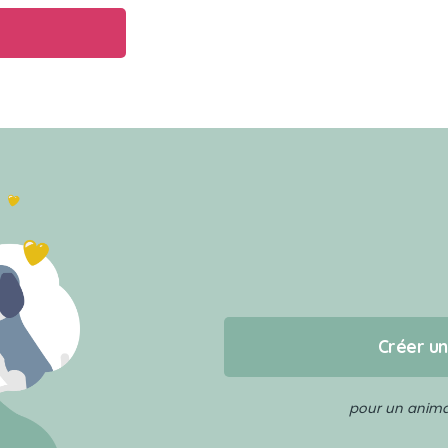
Créer u
pour un animal