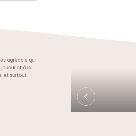
rès agréable qui
 joueur et à la
s, et surtout