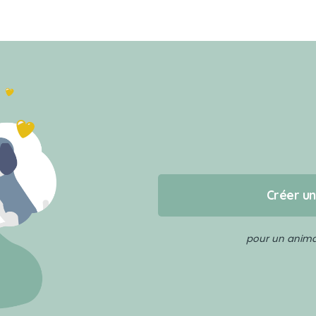
Créer u
pour un animal