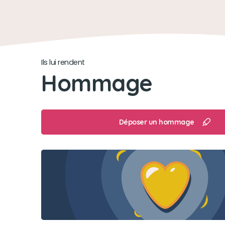
Ils lui rendent
Hommage
Déposer un hommage