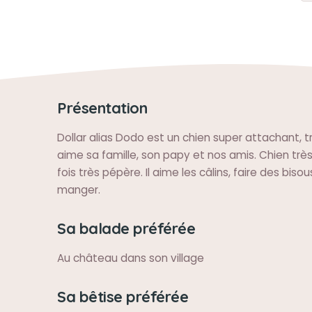
Présentation
Dollar alias Dodo est un chien super attachant, t
aime sa famille, son papy et nos amis. Chien très
fois très pépère. Il aime les câlins, faire des bisou
manger.
Sa balade préférée
Au château dans son village
Sa bêtise préférée