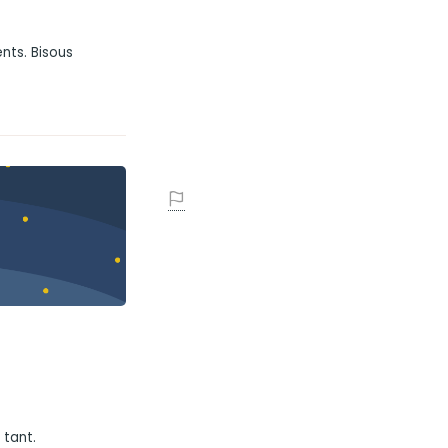
nts. Bisous
 tant.