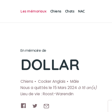
Les mémoriaux
Chiens
Chats
NAC
En mémoire de
DOLLAR
Chiens
Cocker Anglais
Mâle
Nous a quittés le 15 Mars 2024
à 16 an(s)
Lieu de vie : Roost-Warendin