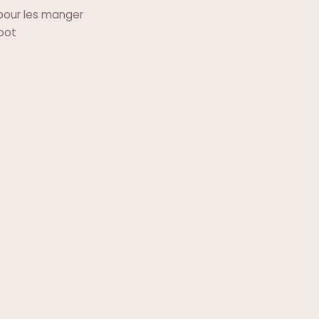
 pour les manger
foot