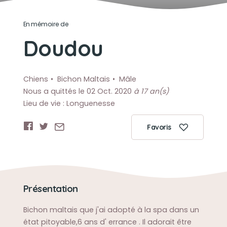
En mémoire de
Doudou
Chiens
Bichon Maltais
Mâle
Nous a quittés le 02 Oct. 2020
à 17 an(s)
Lieu de vie : Longuenesse
Favoris
Présentation
Bichon maltais que j'ai adopté à la spa dans un
état pitoyable,6 ans d' errance . Il adorait être