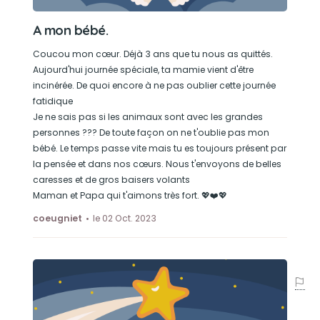
A mon bébé.
Coucou mon cœur. Déjà 3 ans que tu nous as quittés.
Aujourd'hui journée spéciale, ta mamie vient d'être
incinérée. De quoi encore à ne pas oublier cette journée
fatidique
Je ne sais pas si les animaux sont avec les grandes
personnes ??? De toute façon on ne t'oublie pas mon
bébé. Le temps passe vite mais tu es toujours présent par
la pensée et dans nos cœurs. Nous t'envoyons de belles
caresses et de gros baisers volants
Maman et Papa qui t'aimons très fort. 💖❤️💖
coeugniet
le 02 Oct. 2023