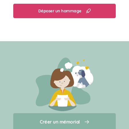
Déposer un hommage
Créer un mémorial
Créer un mémorial
Qui sommes-nous ?