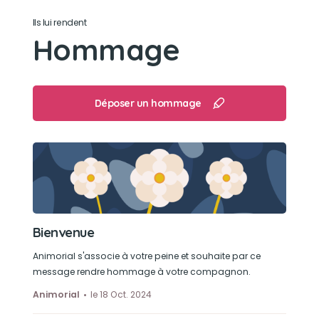
Jouer avec son bebe et marcher avec son papa
Ils lui rendent
sa mamie et son papi
Hommage
Déposer un hommage
Bienvenue
Animorial s'associe à votre peine et souhaite par ce
message rendre hommage à votre compagnon.
Animorial
le 18 Oct. 2024