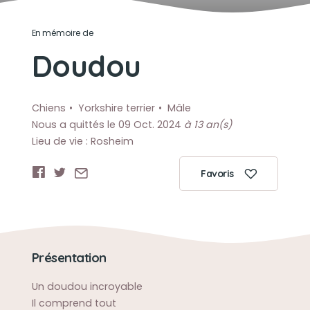
En mémoire de
Doudou
Chiens
Yorkshire terrier
Mâle
Nous a quittés le 09 Oct. 2024
à 13 an(s)
Lieu de vie : Rosheim
Favoris
Présentation
Un doudou incroyable
Il comprend tout