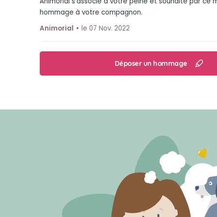
Animorial s'associe à votre peine et souhaite par ce
hommage à votre compagnon.
Animorial
le 07 Nov. 2022
Déposer un hommage