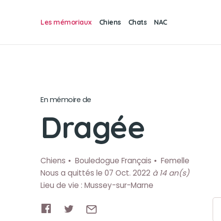
Les mémoriaux
Chiens
Chats
NAC
En mémoire de
Dragée
Chiens
Bouledogue Français
Femelle
Nous a quittés le 07 Oct. 2022
à 14 an(s)
Lieu de vie : Mussey-sur-Marne