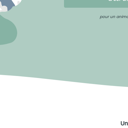
pour un animal
Un