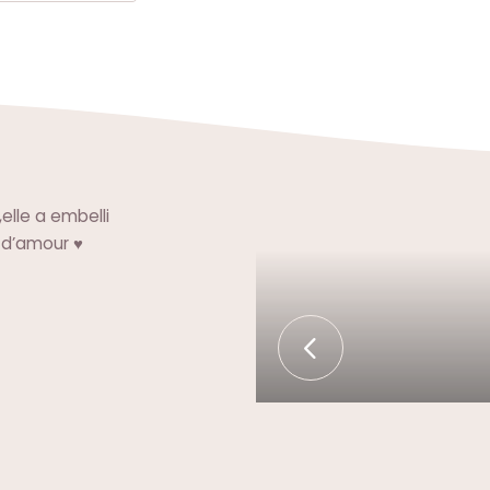
elle a embelli
 d’amour ♥️