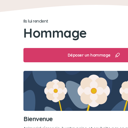
Ils lui rendent
Hommage
Déposer un hommage
Bienvenue