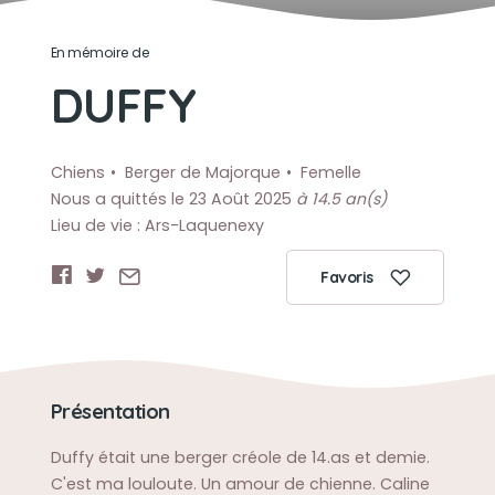
En mémoire de
DUFFY
Chiens
Berger de Majorque
Femelle
Nous a quittés le 23 Août 2025
à 14.5 an(s)
Lieu de vie : Ars-Laquenexy
Favoris
Présentation
Duffy était une berger créole de 14.as et demie.
C'est ma louloute. Un amour de chienne. Caline