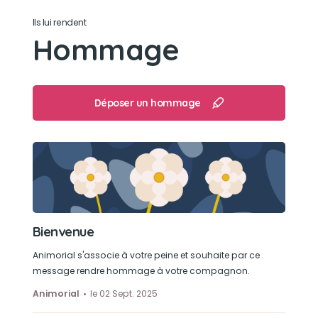
Manger ses friandises jouer à la balle et faire
Ils lui rendent
plein de câlins
Hommage
Déposer un hommage
Bienvenue
Animorial s'associe à votre peine et souhaite par ce
message rendre hommage à votre compagnon.
Animorial
le 02 Sept. 2025