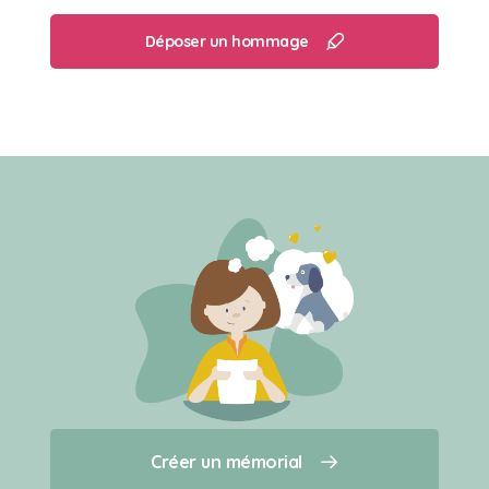
Déposer un hommage
Créer un mémorial
Créer un mémorial
Qui sommes-nous ?