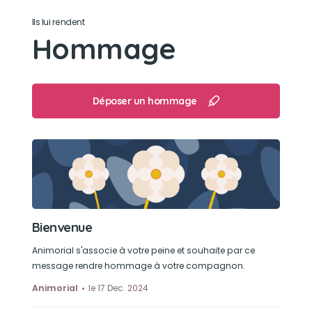
Ils lui rendent
S’est grand siestes dans son fauteuil
Hommage
Déposer un hommage
Bienvenue
Animorial s'associe à votre peine et souhaite par ce
message rendre hommage à votre compagnon.
Animorial
le 17 Dec. 2024