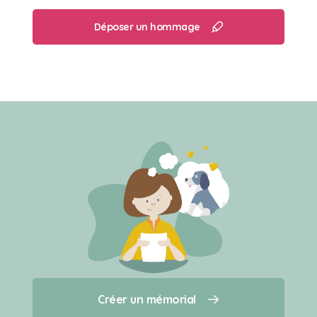
Déposer un hommage
Créer un mémorial
Créer un mémorial
Qui sommes-nous ?